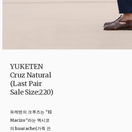
YUKETEN
Cruz Natural
(Last Pair
Sale Size:220)
유케텐의 크루즈는 “El
Macizo”라는 멕시코
의 huarache(가죽 끈