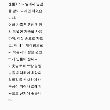
샌들) 스타일에서 영감
을 받아 디자인 되었습
니다.
어퍼 가죽은 유케텐 만
의 특별한 가죽을 사용
하여, 직접 손으로 자르
고, 짜 내어 제작함으로
써 착용자의 발을 편안
하게 만들어 줍니다.
아웃솔로 비브람 경량
솔을 채택하여 최상의
착화감을 선사하며 내
구성이 뛰어나 트래킹
용으로 신기에 좋습니
다.