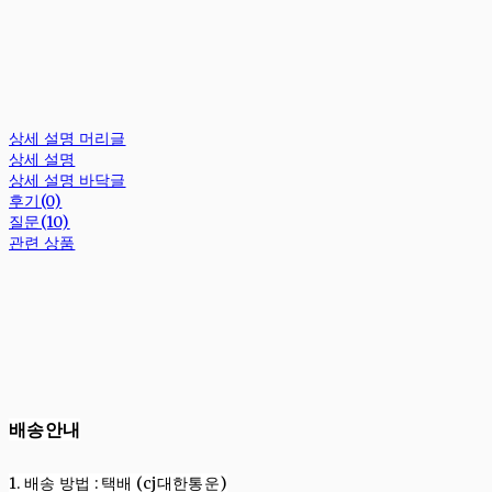
상세 설명 머리글
상세 설명
상세 설명 바닥글
후기(0)
질문(10)
관련 상품
배송안내
1. 배송
방법
:
택배 (cj대한통운)