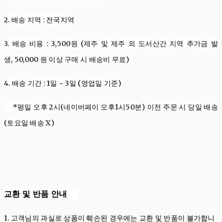
2. 배송
지역
:
전국지역
3. 배송
비용
: 3,500
원
(제주 및 제주 외 도서산간 지역 추가금 발
생,
50,000
원
이상 구매 시 배송비 무료
)
4. 배송
기간
: 1
일
~ 3
일 (영업일 기준)
*평일 오후 2시(네이버페이 오후1시50분) 이전 주문 시 당일 배송
(토요일 배송 X)
교환 및 반품 안내
1. 고객님의 과실로 상품이 훼손된 경우에는 교환 및 반품이 불가합니