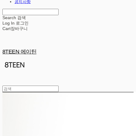
공지사항
Search
검색
Log In
로그인
Cart
장바구니
8TEEN 에이틴