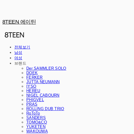
8TEEN 에이틴
전체보기
남성
여성
브랜드
Der SAMMLER SOLO
DOEK
FERKER
JUTTA NEUMANN
IYSO
HEREU
NIGEL CABOURN
PHIGVEL
PRAS
ROLLING DUB TRIO
RoToTo
SANDERS
TOMO&CO
YUKETEN
WAKOUWA