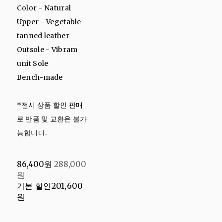
Color - Natural
Upper - Vegetable
tanned leather
Outsole - Vibram
unit Sole
Bench-made
*전시 상품 할인 판매
로 반품 및 교환은 불가
능합니다.
86,400원
288,000
원
기본 할인
201,600
원