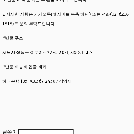
7. 자세한 사항은
카카오톡(웹사이트 우측 하단)
또는 전화(02-6218-
1818)로 문의 부탁드립니다.
*반품 주소
서울시 성동구 성수이로7가길 20-1, 2층 8TEEN
*반품 배송비 입금 계좌
하나은행 135-910367-24307 김영재
글쓴이