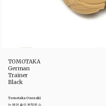
TOMOTAKA
German
Trainer
Black
Tomotaka Onozaki
는 에어 솔이 부착된 스