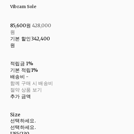
Vibram Sole
85,600원
428,000
원
기본 할인
342,400
원
적립금
1%
기본 적립
1%
배송비
-
함께 구매 시 배송비
절약 상품 보기
추가 금액
Size
선택하세요.
선택하세요.
US5/230