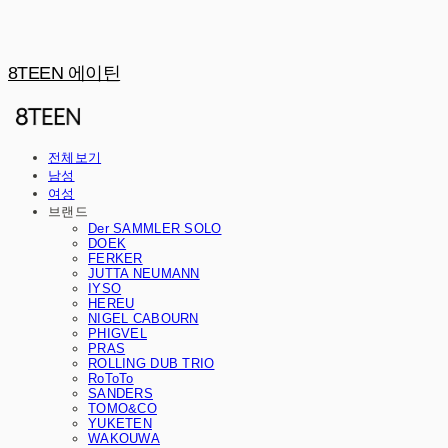
8TEEN 에이틴
전체보기
남성
여성
브랜드
Der SAMMLER SOLO
DOEK
FERKER
JUTTA NEUMANN
IYSO
HEREU
NIGEL CABOURN
PHIGVEL
PRAS
ROLLING DUB TRIO
RoToTo
SANDERS
TOMO&CO
YUKETEN
WAKOUWA