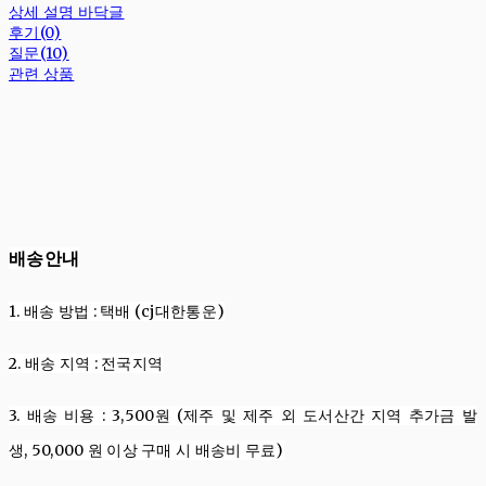
상세 설명 바닥글
후기(0)
질문(10)
관련 상품
배송안내
1. 배송
방법
:
택배 (cj대한통운)
2. 배송
지역
:
전국지역
3. 배송
비용
: 3,500
원
(제주 및 제주 외 도서산간 지역 추가금 발
생,
50,000
원
이상 구매 시 배송비 무료
)