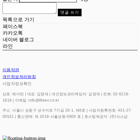
댓글 쓰기
목록으로 가기
페이스북
카카오톡
네이버 블로그
라인
이용약관
개인정보처리방침
사업자정보확인
상호: 에이틴 | 대표: 김영재 | 개인정보관리책임자: 김영재 | 전화: 02-6218-
1818 | 이메일: info@8teen.co.kr
주소: 서울시 성동구 성수이로 7가길 20-1, 제6호 | 사업자등록번호:
431-27-
00521
| 통신판매:
제 2018-서울성동-0800 호
| 호스팅제공자: (주)식스샵