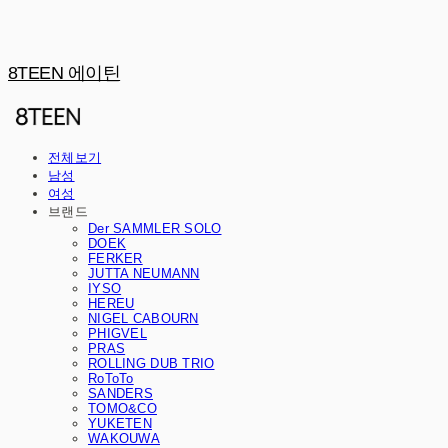
8TEEN 에이틴
전체보기
남성
여성
브랜드
Der SAMMLER SOLO
DOEK
FERKER
JUTTA NEUMANN
IYSO
HEREU
NIGEL CABOURN
PHIGVEL
PRAS
ROLLING DUB TRIO
RoToTo
SANDERS
TOMO&CO
YUKETEN
WAKOUWA