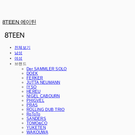
8TEEN 에이틴
전체보기
남성
여성
브랜드
Der SAMMLER SOLO
DOEK
FERKER
JUTTA NEUMANN
IYSO
HEREU
NIGEL CABOURN
PHIGVEL
PRAS
ROLLING DUB TRIO
RoToTo
SANDERS
TOMO&CO
YUKETEN
WAKOUWA