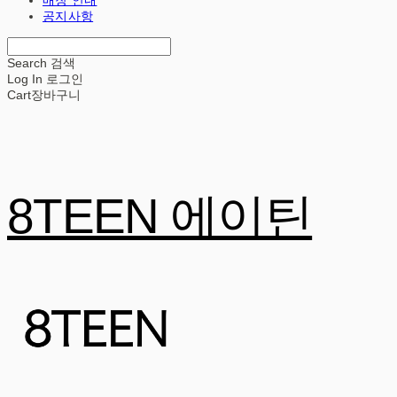
공지사항
Search
검색
Log In
로그인
Cart
장바구니
8TEEN 에이틴