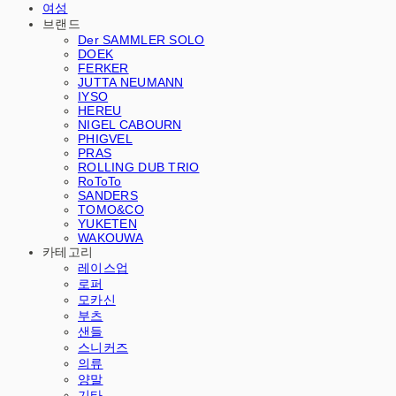
여성
브랜드
Der SAMMLER SOLO
DOEK
FERKER
JUTTA NEUMANN
IYSO
HEREU
NIGEL CABOURN
PHIGVEL
PRAS
ROLLING DUB TRIO
RoToTo
SANDERS
TOMO&CO
YUKETEN
WAKOUWA
카테고리
레이스업
로퍼
모카신
부츠
샌들
스니커즈
의류
양말
기타