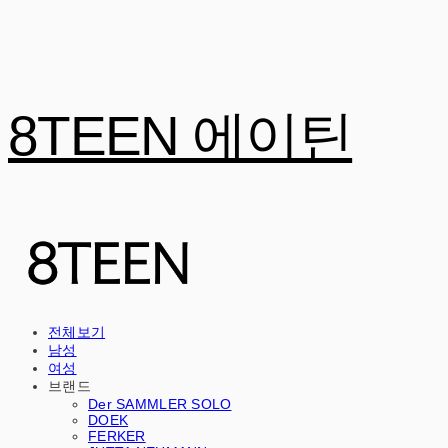
8TEEN 에이틴
전체보기
남성
여성
브랜드
Der SAMMLER SOLO
DOEK
FERKER