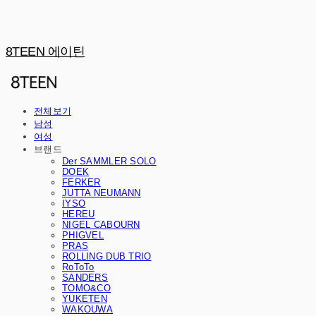
8TEEN 에이틴
전체보기
남성
여성
브랜드
Der SAMMLER SOLO
DOEK
FERKER
JUTTA NEUMANN
IYSO
HEREU
NIGEL CABOURN
PHIGVEL
PRAS
ROLLING DUB TRIO
RoToTo
SANDERS
TOMO&CO
YUKETEN
WAKOUWA