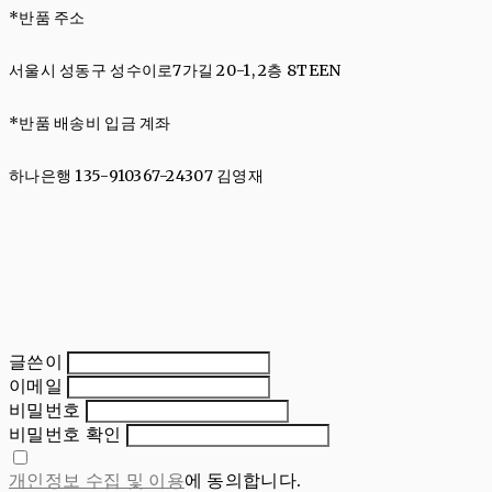
*반품 주소
서울시 성동구 성수이로7가길 20-1, 2층 8TEEN
*반품 배송비 입금 계좌
하나은행 135-910367-24307 김영재
글쓴이
이메일
비밀번호
비밀번호 확인
개인정보 수집 및 이용
에 동의합니다.