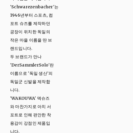
'Schwarezenbacher'는
1946년부터 스포츠, 컴
포트 슈즈를 제작하던
공장이 위치한 독일의
작은 마을 이름을 딴 브
랜드입니다.
두 브랜드가 만나
'DerSammlerSolo'란
이름으로 '독일 생산'의
독일군 신발을 제작합
니다.
'WAKOUWA' 덱슈즈
와 마찬가지로 아치 서
포트로 인해 편안한 착
용감이 강점인 제품입
니다.