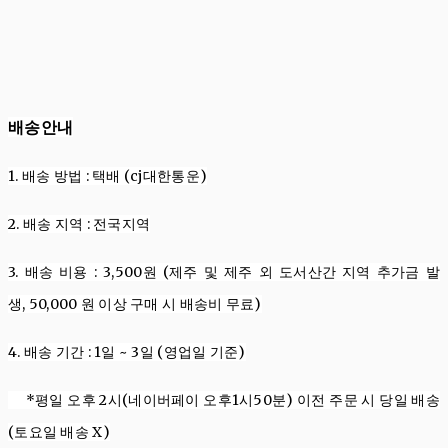
배송안내
1. 배송
방법
:
택배 (cj대한통운)
2. 배송
지역
:
전국지역
3. 배송
비용
: 3,500
원
(제주 및 제주 외 도서산간 지역 추가금 발
생,
50,000
원
이상 구매 시 배송비 무료
)
4. 배송
기간
: 1
일
~ 3
일 (영업일 기준)
*평일 오후 2시(네이버페이 오후1시50분) 이전 주문 시 당일 배송
(토요일 배송 X)