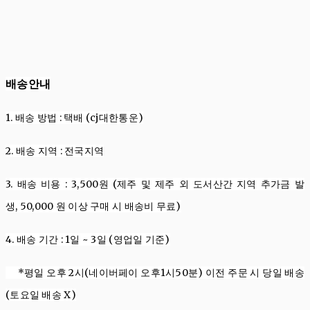
배송안내
1. 배송
방법
:
택배 (cj대한통운)
2. 배송
지역
:
전국지역
3. 배송
비용
: 3,500
원
(제주 및 제주 외 도서산간 지역 추가금 발
생,
50,000
원
이상 구매 시 배송비 무료
)
4. 배송
기간
: 1
일
~ 3
일 (영업일 기준)
*평일 오후 2시(네이버페이 오후1시50분) 이전 주문 시 당일 배송
(토요일 배송 X)