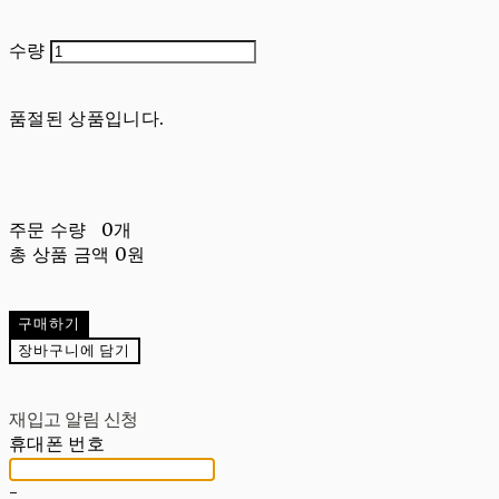
수량
품절된 상품입니다.
주문 수량
0개
총 상품 금액
0원
구매하기
장바구니에 담기
재입고 알림 신청
휴대폰 번호
-