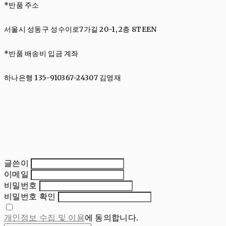
*반품 주소
서울시 성동구 성수이로7가길 20-1, 2층 8TEEN
*반품 배송비 입금 계좌
하나은행 135-910367-24307 김영재
글쓴이
이메일
비밀번호
비밀번호 확인
개인정보 수집 및 이용
에 동의합니다.