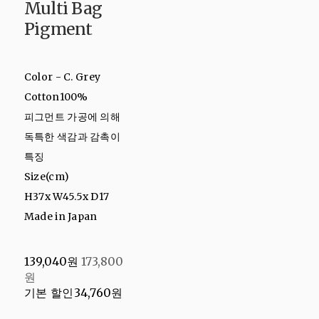
Multi Bag
Pigment
Color - C. Grey
Cotton100%
피그먼트 가공에 의해
독특한 색감과 감촉이
특징
Size(cm)
H37x W45.5x D17
Made in Japan
139,040원
173,800
원
기본 할인
34,760원