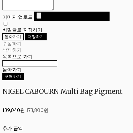
이미지 업로드
비밀글로 지정하기
돌아가기
저장하기
수정하기
삭제하기
목록으로 가기
돌아가기
구매하기
NIGEL CABOURN Multi Bag Pigment
139,040원
173,800원
추가 금액