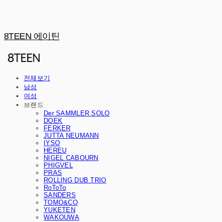
8TEEN 에이틴
전체보기
남성
여성
브랜드
Der SAMMLER SOLO
DOEK
FERKER
JUTTA NEUMANN
IYSO
HEREU
NIGEL CABOURN
PHIGVEL
PRAS
ROLLING DUB TRIO
RoToTo
SANDERS
TOMO&CO
YUKETEN
WAKOUWA