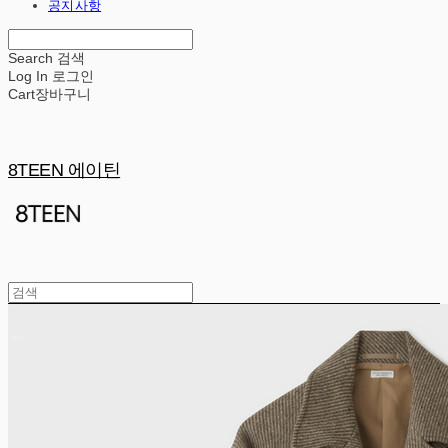
공지사항
Search
검색
Log In
로그인
Cart
장바구니
8TEEN 에이틴