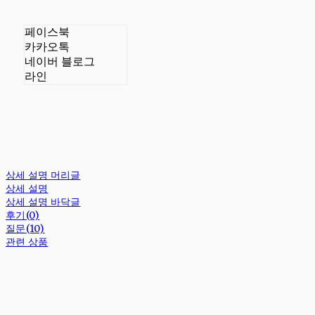
페이스북
카카오톡
네이버 블로그
라인
상세 설명 머리글
상세 설명
상세 설명 바닥글
후기(0)
질문(10)
관련 상품