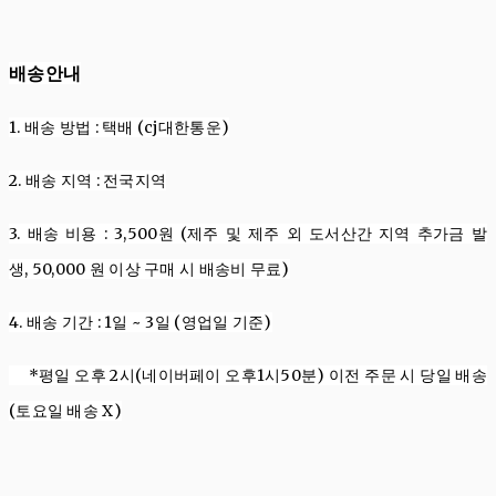
배송안내
1. 배송
방법
:
택배 (cj대한통운)
2. 배송
지역
:
전국지역
3. 배송
비용
: 3,500
원
(제주 및 제주 외 도서산간 지역 추가금 발
생,
50,000
원
이상 구매 시 배송비 무료
)
4. 배송
기간
: 1
일
~ 3
일 (영업일 기준)
*평일 오후 2시(네이버페이 오후1시50분) 이전 주문 시 당일 배송
(토요일 배송 X)