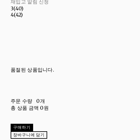
재입고 알림 신청
3(40)
4(42)
품절된 상품입니다.
주문 수량
0개
총 상품 금액
0원
구매하기
장바구니에 담기