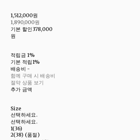
1,512,000원
1,890,000원
기본 할인
378,000
원
적립금
1%
기본 적립
1%
배송비
-
함께 구매 시 배송비
절약 상품 보기
추가 금액
Size
선택하세요.
선택하세요.
1(36)
2(38) (품절)