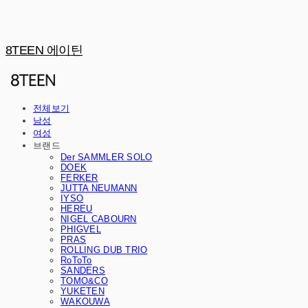
8TEEN 에이틴
전체보기
남성
여성
브랜드
Der SAMMLER SOLO
DOEK
FERKER
JUTTA NEUMANN
IYSO
HEREU
NIGEL CABOURN
PHIGVEL
PRAS
ROLLING DUB TRIO
RoToTo
SANDERS
TOMO&CO
YUKETEN
WAKOUWA