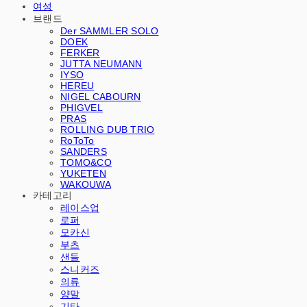
여성
브랜드
Der SAMMLER SOLO
DOEK
FERKER
JUTTA NEUMANN
IYSO
HEREU
NIGEL CABOURN
PHIGVEL
PRAS
ROLLING DUB TRIO
RoToTo
SANDERS
TOMO&CO
YUKETEN
WAKOUWA
카테고리
레이스업
로퍼
모카신
부츠
샌들
스니커즈
의류
양말
기타