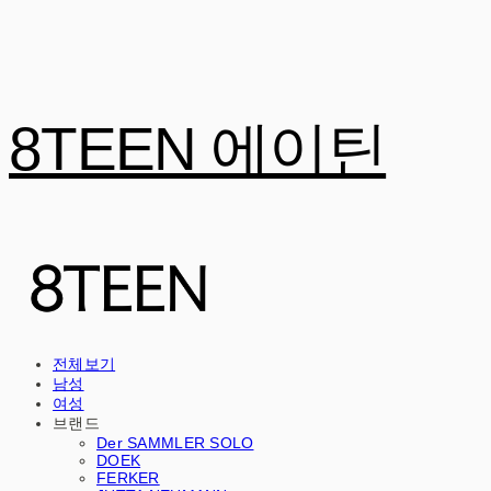
8TEEN 에이틴
전체보기
남성
여성
브랜드
Der SAMMLER SOLO
DOEK
FERKER