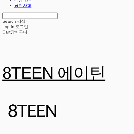
공지사항
Search
검색
Log In
로그인
Cart
장바구니
8TEEN 에이틴