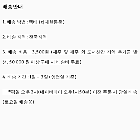
배송안내
1. 배송
방법
:
택배 (cj대한통운)
2. 배송
지역
:
전국지역
3. 배송
비용
: 3,500
원
(제주 및 제주 외 도서산간 지역 추가금 발
생,
50,000
원
이상 구매 시 배송비 무료
)
4. 배송
기간
: 1
일
~ 3
일 (영업일 기준)
*평일 오후 2시(네이버페이 오후1시50분) 이전 주문 시 당일 배송
(토요일 배송 X)