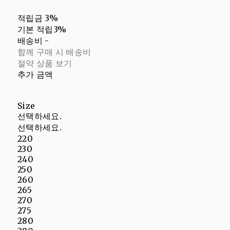
적립금
3%
기본 적립
3%
배송비
-
함께 구매 시 배송비
절약 상품 보기
추가 금액
Size
선택하세요.
선택하세요.
220
230
240
250
260
265
270
275
280