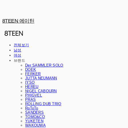
8TEEN 에이틴
전체보기
남성
여성
브랜드
Der SAMMLER SOLO
DOEK
FERKER
JUTTA NEUMANN
IYSO
HEREU
NIGEL CABOURN
PHIGVEL
PRAS
ROLLING DUB TRIO
RoToTo
SANDERS
TOMO&CO
YUKETEN
WAKOUWA