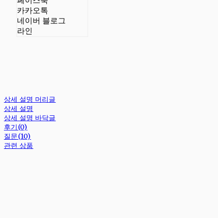
페이스북
카카오톡
네이버 블로그
라인
상세 설명 머리글
상세 설명
상세 설명 바닥글
후기(0)
질문(10)
관련 상품