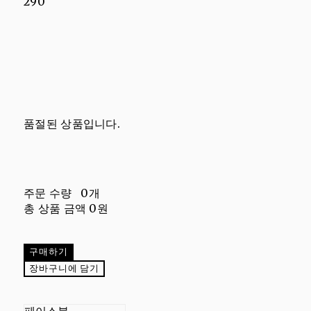
290
품절된 상품입니다.
주문 수량
0개
총 상품 금액
0원
구매하기
장바구니에 담기