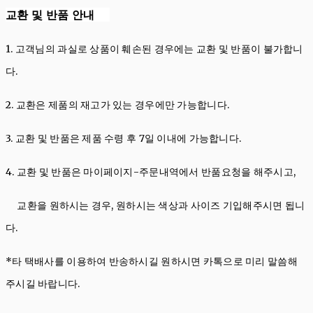
교환 및 반품 안내
1. 고객님의 과실로 상품이 훼손된 경우에는 교환 및 반품이 불가합니
다.
2. 교환은 제품의 재고가 있는 경우에만 가능합니다.
3. 교환 및 반품은 제품 수령 후 7일 이내에 가능합니다.
4. 교환 및 반품은 마이페이지-주문내역에서 반품요청을 해주시고,
교환을 원하시는 경우, 원하시는 색상과 사이즈 기입해주시면 됩니
다.
*타 택배사를 이용하여 반송하시길 원하시면 카톡으로 미리 말씀해
주시길 바랍니다.