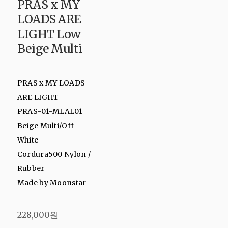
PRAS x MY
LOADS ARE
LIGHT Low
Beige Multi
PRAS x MY LOADS
ARE LIGHT
PRAS-01-MLAL01
Beige Multi/Off
White
Cordura500 Nylon /
Rubber
Made by Moonstar
228,000원