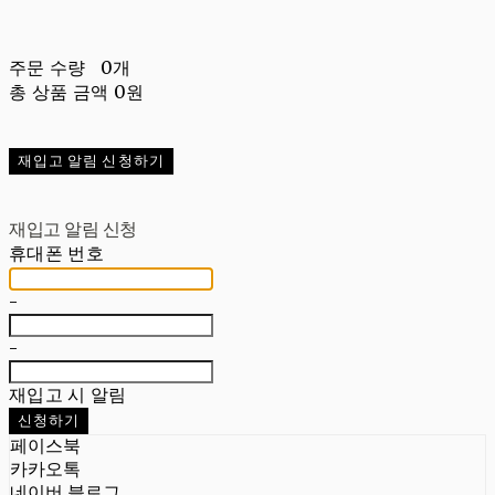
주문 수량
0개
총 상품 금액
0원
재입고 알림 신청하기
재입고 알림 신청
휴대폰 번호
-
-
재입고 시 알림
신청하기
페이스북
카카오톡
네이버 블로그