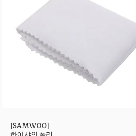
[SAMWOO]
하이샤인 폴리