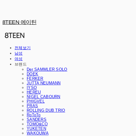
8TEEN 에이틴
전체보기
남성
여성
브랜드
Der SAMMLER SOLO
DOEK
FERKER
JUTTA NEUMANN
IYSO
HEREU
NIGEL CABOURN
PHIGVEL
PRAS
ROLLING DUB TRIO
RoToTo
SANDERS
TOMO&CO
YUKETEN
WAKOUWA