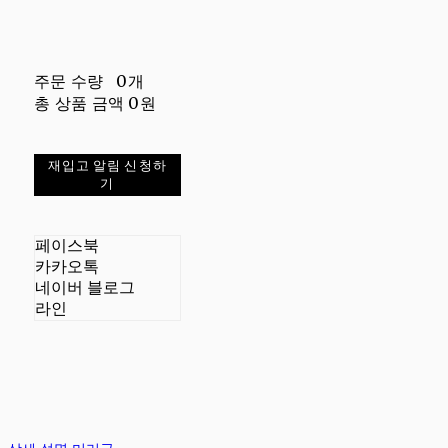
주문 수량
0개
총 상품 금액
0원
재입고 알림 신청하
기
페이스북
카카오톡
네이버 블로그
라인