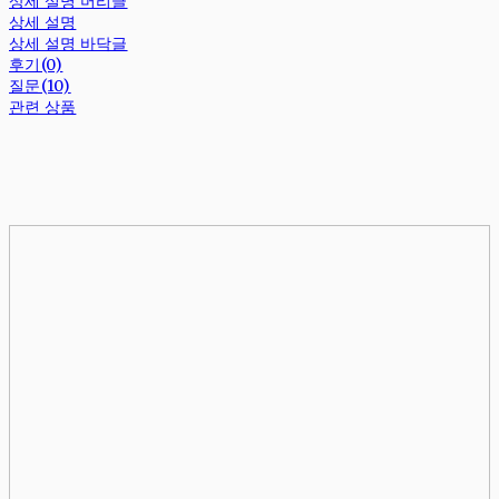
상세 설명 머리글
상세 설명
상세 설명 바닥글
후기(0)
질문(10)
관련 상품