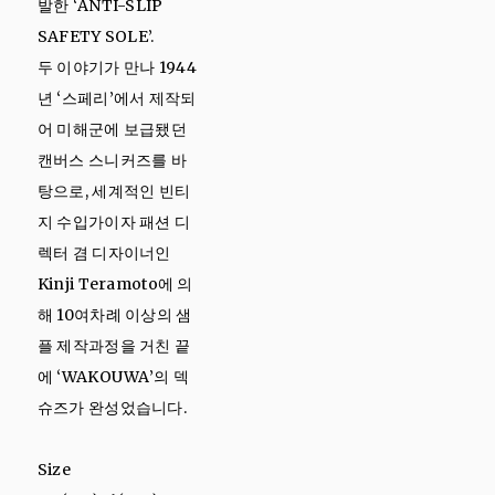
발한 ‘ANTI-SLIP
SAFETY SOLE’.
두 이야기가 만나 1944
년 ‘스페리’에서 제작되
어 미해군에 보급됐던
캔버스 스니커즈를 바
탕으로, 세계적인 빈티
지 수입가이자 패션 디
렉터 겸 디자이너인
Kinji Teramoto에 의
해 10여차례 이상의 샘
플 제작과정을 거친 끝
에 ‘WAKOUWA’의 덱
슈즈가 완성었습니다.
Size