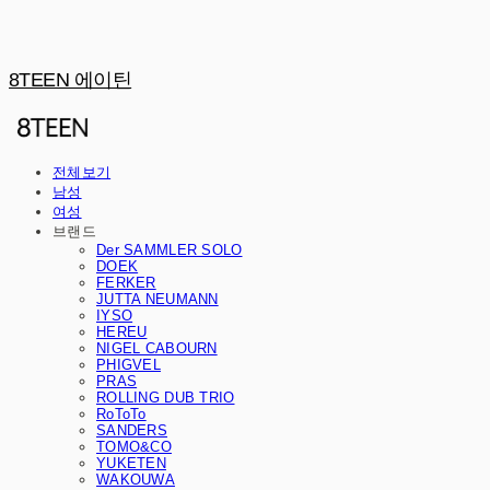
8TEEN 에이틴
전체보기
남성
여성
브랜드
Der SAMMLER SOLO
DOEK
FERKER
JUTTA NEUMANN
IYSO
HEREU
NIGEL CABOURN
PHIGVEL
PRAS
ROLLING DUB TRIO
RoToTo
SANDERS
TOMO&CO
YUKETEN
WAKOUWA