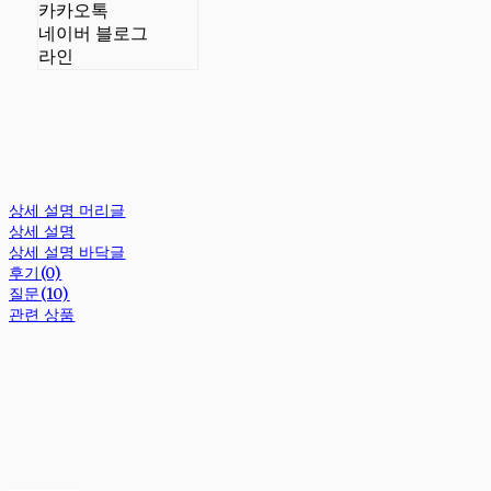
카카오톡
네이버 블로그
라인
상세 설명 머리글
상세 설명
상세 설명 바닥글
후기(0)
질문(10)
관련 상품