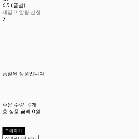
6.5 (품절)
재입고 알림 신청
7
품절된 상품입니다.
주문 수량
0개
총 상품 금액
0원
구매하기
장바구니에 담기