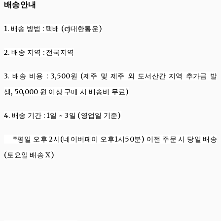
배송안내
1. 배송
방법
:
택배 (cj대한통운)
2. 배송
지역
:
전국지역
3. 배송
비용
: 3,500
원
(제주 및 제주 외 도서산간 지역 추가금 발
생,
50,000
원
이상 구매 시 배송비 무료
)
4. 배송
기간
: 1
일
~ 3
일 (영업일 기준)
*평일 오후 2시(네이버페이 오후1시50분) 이전 주문 시 당일 배송
(토요일 배송 X)