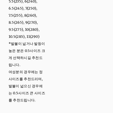
5.5(235), 6(240),
6.5(245), 7(250),
7.5(255), 8(260),
8.5(265), 9(270),
9.5(275), 10(280),
10.5(285), 11(290)
*발볼이 넓거나 발등이
높은 분은 0.5사이즈 크
게 선택하시길 추천드
립니다.
여성분의 경우에는 정
사이즈를 추천드리며,
발볼이 넓으신 경우에
는 0.5사이즈 큰 사이즈
를 추천드립니다.