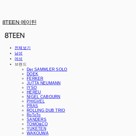
8TEEN 에이틴
전체보기
남성
여성
브랜드
Der SAMMLER SOLO
DOEK
FERKER
JUTTA NEUMANN
IYSO
HEREU
NIGEL CABOURN
PHIGVEL
PRAS
ROLLING DUB TRIO
RoToTo
SANDERS
TOMO&CO
YUKETEN
WAKOUWA