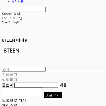
공지사항
Search
검색
Log In
로그인
Cart
장바구니
8TEEN 에이틴
수정하기
삭제하기
글쓴이
내용
댓글 쓰기
목록으로 가기
페이스북