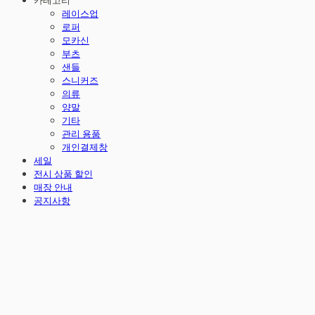
카테고리
레이스업
로퍼
모카신
부츠
샌들
스니커즈
의류
양말
기타
관리 용품
개인결제창
세일
전시 상품 할인
매장 안내
공지사항