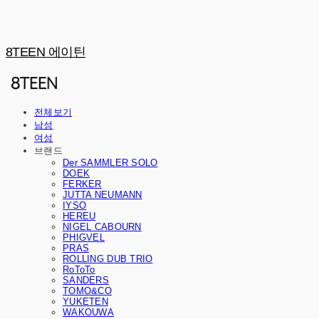
8TEEN 에이틴
전체보기
남성
여성
브랜드
Der SAMMLER SOLO
DOEK
FERKER
JUTTA NEUMANN
IYSO
HEREU
NIGEL CABOURN
PHIGVEL
PRAS
ROLLING DUB TRIO
RoToTo
SANDERS
TOMO&CO
YUKETEN
WAKOUWA