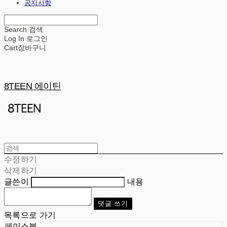
공지사항
Search
검색
Log In
로그인
Cart
장바구니
8TEEN 에이틴
수정하기
삭제하기
글쓴이
내용
댓글 쓰기
목록으로 가기
페이스북