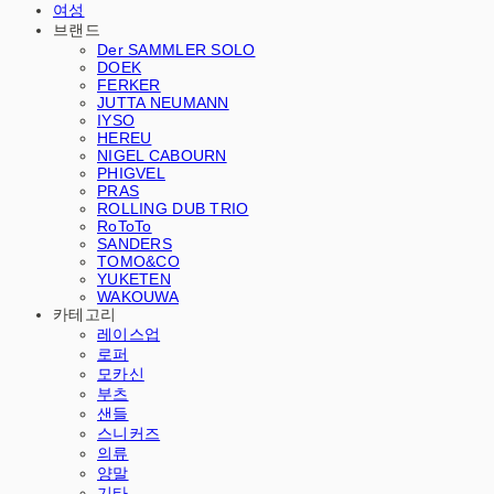
여성
브랜드
Der SAMMLER SOLO
DOEK
FERKER
JUTTA NEUMANN
IYSO
HEREU
NIGEL CABOURN
PHIGVEL
PRAS
ROLLING DUB TRIO
RoToTo
SANDERS
TOMO&CO
YUKETEN
WAKOUWA
카테고리
레이스업
로퍼
모카신
부츠
샌들
스니커즈
의류
양말
기타