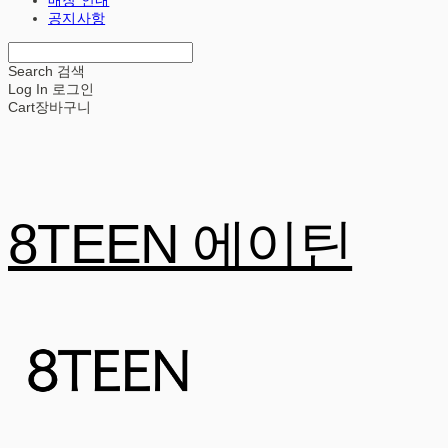
공지사항
Search
검색
Log In
로그인
Cart
장바구니
8TEEN 에이틴