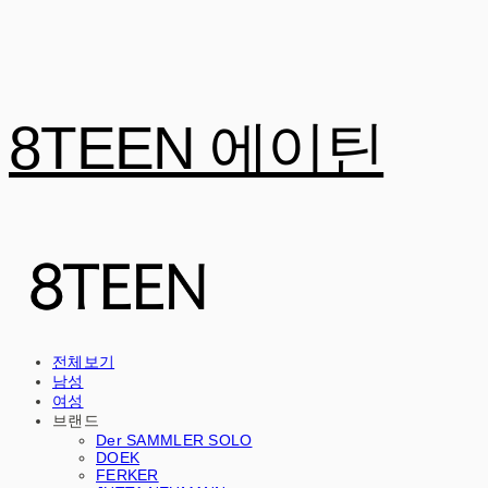
8TEEN 에이틴
전체보기
남성
여성
브랜드
Der SAMMLER SOLO
DOEK
FERKER