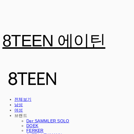
8TEEN 에이틴
전체보기
남성
여성
브랜드
Der SAMMLER SOLO
DOEK
FERKER