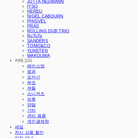
JUTTA NEUMANN
IYSO
HEREU
NIGEL CABOURN
PHIGVEL
PRAS
ROLLING DUB TRIO
RoToTo
SANDERS
TOMO&CO
YUKETEN
WAKOUWA
카테고리
레이스업
로퍼
모카신
부츠
샌들
스니커즈
의류
양말
기타
관리 용품
개인결제창
세일
전시 상품 할인
매장 안내