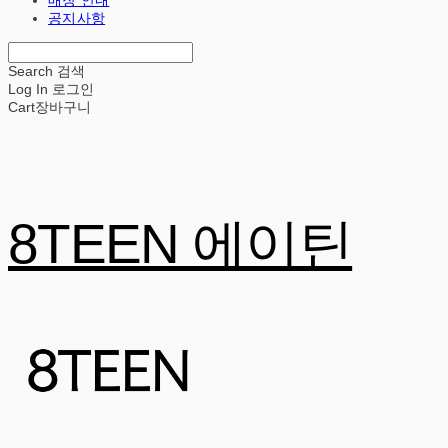
공지사항
Search
검색
Log In
로그인
Cart
장바구니
8TEEN 에이틴