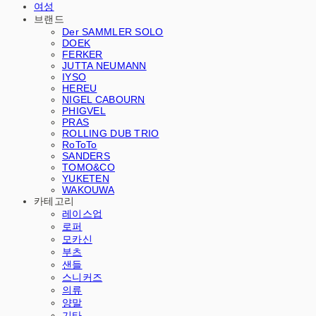
여성
브랜드
Der SAMMLER SOLO
DOEK
FERKER
JUTTA NEUMANN
IYSO
HEREU
NIGEL CABOURN
PHIGVEL
PRAS
ROLLING DUB TRIO
RoToTo
SANDERS
TOMO&CO
YUKETEN
WAKOUWA
카테고리
레이스업
로퍼
모카신
부츠
샌들
스니커즈
의류
양말
기타