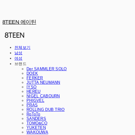
8TEEN 에이틴
전체보기
남성
여성
브랜드
Der SAMMLER SOLO
DOEK
FERKER
JUTTA NEUMANN
IYSO
HEREU
NIGEL CABOURN
PHIGVEL
PRAS
ROLLING DUB TRIO
RoToTo
SANDERS
TOMO&CO
YUKETEN
WAKOUWA