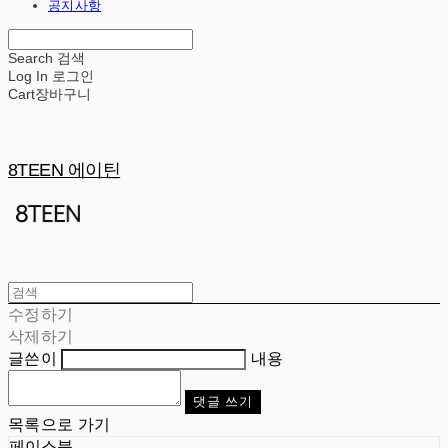
공지사항
Search
검색
Log In
로그인
Cart
장바구니
8TEEN 에이틴
수정하기
삭제하기
글쓴이
내용
댓글 쓰기
목록으로 가기
페이스북