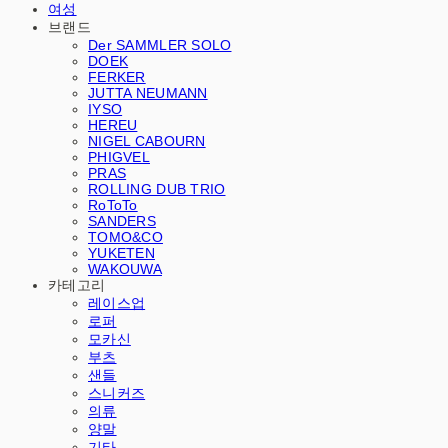
여성
브랜드
Der SAMMLER SOLO
DOEK
FERKER
JUTTA NEUMANN
IYSO
HEREU
NIGEL CABOURN
PHIGVEL
PRAS
ROLLING DUB TRIO
RoToTo
SANDERS
TOMO&CO
YUKETEN
WAKOUWA
카테고리
레이스업
로퍼
모카신
부츠
샌들
스니커즈
의류
양말
기타