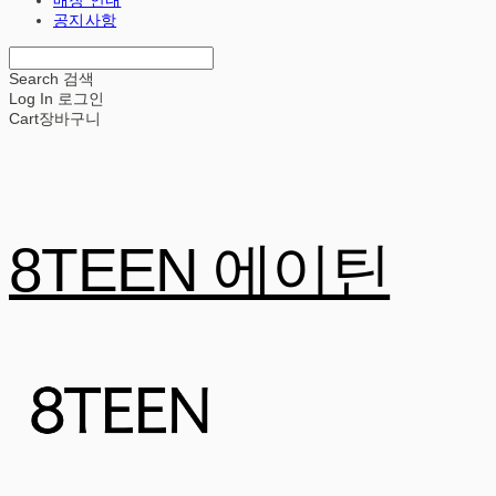
공지사항
Search
검색
Log In
로그인
Cart
장바구니
8TEEN 에이틴