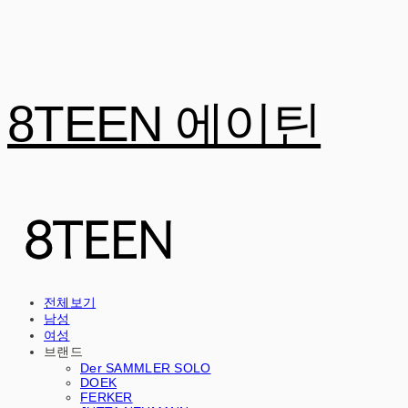
8TEEN 에이틴
전체보기
남성
여성
브랜드
Der SAMMLER SOLO
DOEK
FERKER