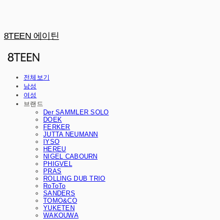
8TEEN 에이틴
전체보기
남성
여성
브랜드
Der SAMMLER SOLO
DOEK
FERKER
JUTTA NEUMANN
IYSO
HEREU
NIGEL CABOURN
PHIGVEL
PRAS
ROLLING DUB TRIO
RoToTo
SANDERS
TOMO&CO
YUKETEN
WAKOUWA