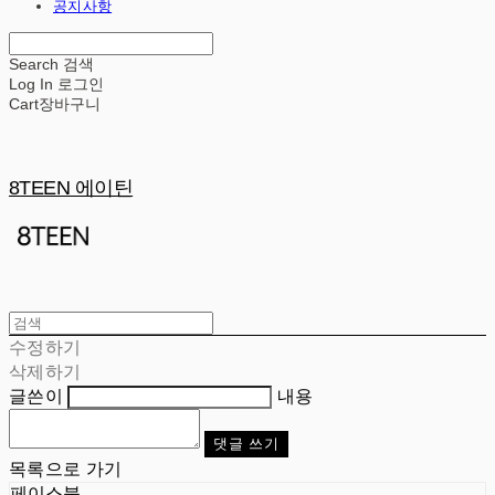
공지사항
Search
검색
Log In
로그인
Cart
장바구니
8TEEN 에이틴
수정하기
삭제하기
글쓴이
내용
댓글 쓰기
목록으로 가기
페이스북