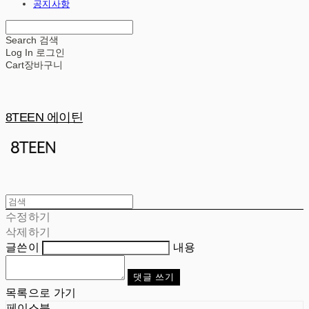
공지사항
Search
검색
Log In
로그인
Cart
장바구니
8TEEN 에이틴
수정하기
삭제하기
글쓴이
내용
댓글 쓰기
목록으로 가기
페이스북