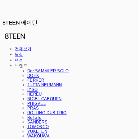
8TEEN 에이틴
전체보기
남성
여성
브랜드
Der SAMMLER SOLO
DOEK
FERKER
JUTTA NEUMANN
IYSO
HEREU
NIGEL CABOURN
PHIGVEL
PRAS
ROLLING DUB TRIO
RoToTo
SANDERS
TOMO&CO
YUKETEN
WAKOUWA