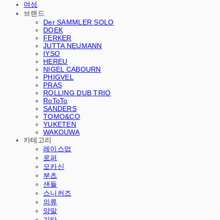
여성
브랜드
Der SAMMLER SOLO
DOEK
FERKER
JUTTA NEUMANN
IYSO
HEREU
NIGEL CABOURN
PHIGVEL
PRAS
ROLLING DUB TRIO
RoToTo
SANDERS
TOMO&CO
YUKETEN
WAKOUWA
카테고리
레이스업
로퍼
모카신
부츠
샌들
스니커즈
의류
양말
기타