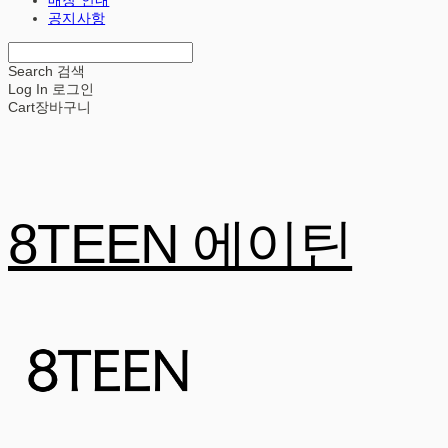
공지사항
Search
검색
Log In
로그인
Cart
장바구니
8TEEN 에이틴