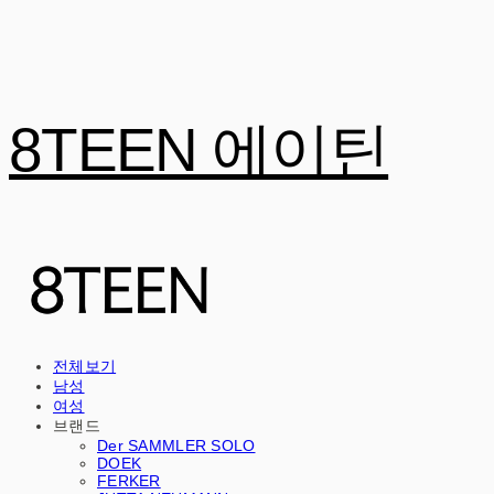
8TEEN 에이틴
전체보기
남성
여성
브랜드
Der SAMMLER SOLO
DOEK
FERKER