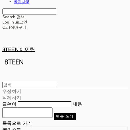
공지사항
Search
검색
Log In
로그인
Cart
장바구니
8TEEN 에이틴
수정하기
삭제하기
글쓴이
내용
댓글 쓰기
목록으로 가기
페이스북