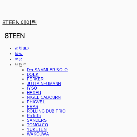
8TEEN 에이틴
전체보기
남성
여성
브랜드
Der SAMMLER SOLO
DOEK
FERKER
JUTTA NEUMANN
IYSO
HEREU
NIGEL CABOURN
PHIGVEL
PRAS
ROLLING DUB TRIO
RoToTo
SANDERS
TOMO&CO
YUKETEN
WAKOUWA