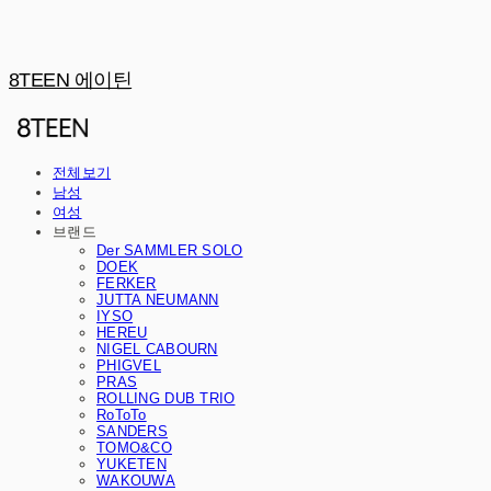
8TEEN 에이틴
전체보기
남성
여성
브랜드
Der SAMMLER SOLO
DOEK
FERKER
JUTTA NEUMANN
IYSO
HEREU
NIGEL CABOURN
PHIGVEL
PRAS
ROLLING DUB TRIO
RoToTo
SANDERS
TOMO&CO
YUKETEN
WAKOUWA