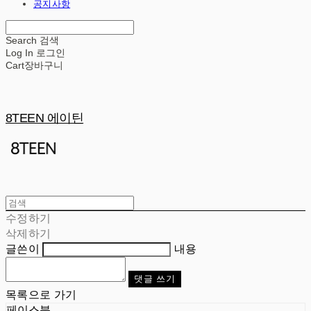
공지사항
Search
검색
Log In
로그인
Cart
장바구니
8TEEN 에이틴
수정하기
삭제하기
글쓴이
내용
댓글 쓰기
목록으로 가기
페이스북