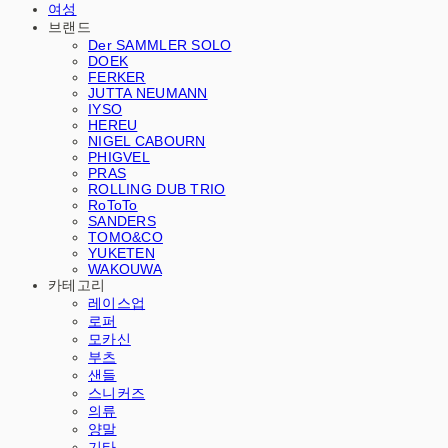
여성
브랜드
Der SAMMLER SOLO
DOEK
FERKER
JUTTA NEUMANN
IYSO
HEREU
NIGEL CABOURN
PHIGVEL
PRAS
ROLLING DUB TRIO
RoToTo
SANDERS
TOMO&CO
YUKETEN
WAKOUWA
카테고리
레이스업
로퍼
모카신
부츠
샌들
스니커즈
의류
양말
기타