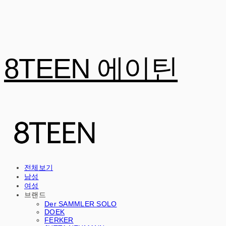
8TEEN 에이틴
전체보기
남성
여성
브랜드
Der SAMMLER SOLO
DOEK
FERKER