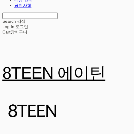
공지사항
Search
검색
Log In
로그인
Cart
장바구니
8TEEN 에이틴