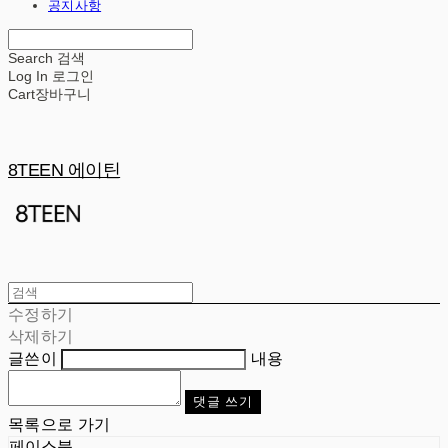
공지사항
Search
검색
Log In
로그인
Cart
장바구니
8TEEN 에이틴
수정하기
삭제하기
글쓴이
내용
댓글 쓰기
목록으로 가기
페이스북