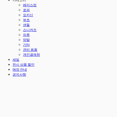
카테고리
레이스업
로퍼
모카신
부츠
샌들
스니커즈
의류
양말
기타
관리 용품
개인결제창
세일
전시 상품 할인
매장 안내
공지사항