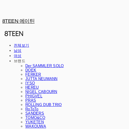
8TEEN 에이틴
전체보기
남성
여성
브랜드
Der SAMMLER SOLO
DOEK
FERKER
JUTTA NEUMANN
IYSO
HEREU
NIGEL CABOURN
PHIGVEL
PRAS
ROLLING DUB TRIO
RoToTo
SANDERS
TOMO&CO
YUKETEN
WAKOUWA