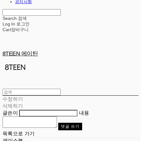
공지사항
Search
검색
Log In
로그인
Cart
장바구니
8TEEN 에이틴
수정하기
삭제하기
글쓴이
내용
댓글 쓰기
목록으로 가기
페이스북