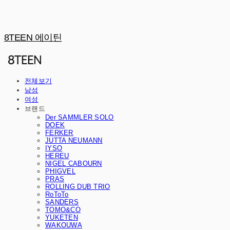
8TEEN 에이틴
전체보기
남성
여성
브랜드
Der SAMMLER SOLO
DOEK
FERKER
JUTTA NEUMANN
IYSO
HEREU
NIGEL CABOURN
PHIGVEL
PRAS
ROLLING DUB TRIO
RoToTo
SANDERS
TOMO&CO
YUKETEN
WAKOUWA