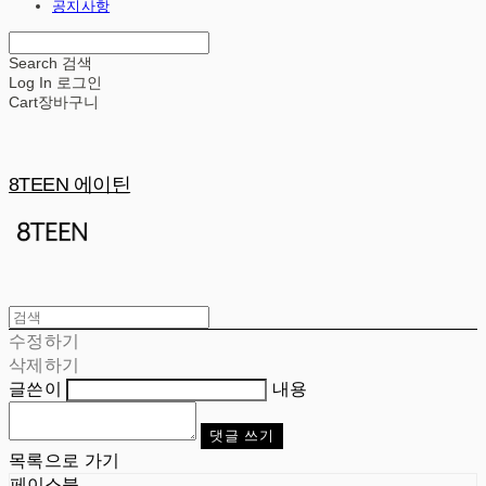
공지사항
Search
검색
Log In
로그인
Cart
장바구니
8TEEN 에이틴
수정하기
삭제하기
글쓴이
내용
댓글 쓰기
목록으로 가기
페이스북