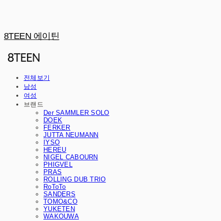
8TEEN 에이틴
전체보기
남성
여성
브랜드
Der SAMMLER SOLO
DOEK
FERKER
JUTTA NEUMANN
IYSO
HEREU
NIGEL CABOURN
PHIGVEL
PRAS
ROLLING DUB TRIO
RoToTo
SANDERS
TOMO&CO
YUKETEN
WAKOUWA