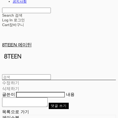
공지사항
Search
검색
Log In
로그인
Cart
장바구니
8TEEN 에이틴
수정하기
삭제하기
글쓴이
내용
댓글 쓰기
목록으로 가기
페이스북