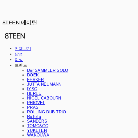
8TEEN 에이틴
전체보기
남성
여성
브랜드
Der SAMMLER SOLO
DOEK
FERKER
JUTTA NEUMANN
IYSO
HEREU
NIGEL CABOURN
PHIGVEL
PRAS
ROLLING DUB TRIO
RoToTo
SANDERS
TOMO&CO
YUKETEN
WAKOUWA