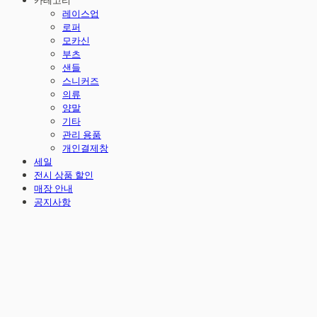
카테고리
레이스업
로퍼
모카신
부츠
샌들
스니커즈
의류
양말
기타
관리 용품
개인결제창
세일
전시 상품 할인
매장 안내
공지사항