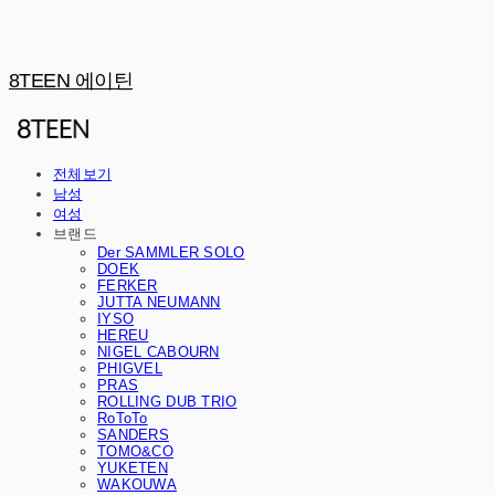
8TEEN 에이틴
전체보기
남성
여성
브랜드
Der SAMMLER SOLO
DOEK
FERKER
JUTTA NEUMANN
IYSO
HEREU
NIGEL CABOURN
PHIGVEL
PRAS
ROLLING DUB TRIO
RoToTo
SANDERS
TOMO&CO
YUKETEN
WAKOUWA