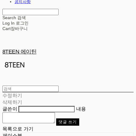
공지사항
Search
검색
Log In
로그인
Cart
장바구니
8TEEN 에이틴
수정하기
삭제하기
글쓴이
내용
댓글 쓰기
목록으로 가기
페이스북