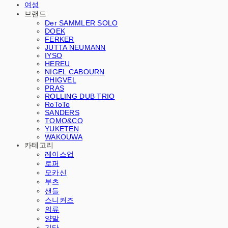
여성
브랜드
Der SAMMLER SOLO
DOEK
FERKER
JUTTA NEUMANN
IYSO
HEREU
NIGEL CABOURN
PHIGVEL
PRAS
ROLLING DUB TRIO
RoToTo
SANDERS
TOMO&CO
YUKETEN
WAKOUWA
카테고리
레이스업
로퍼
모카신
부츠
샌들
스니커즈
의류
양말
기타