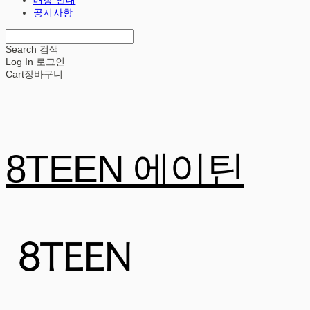
공지사항
Search
검색
Log In
로그인
Cart
장바구니
8TEEN 에이틴