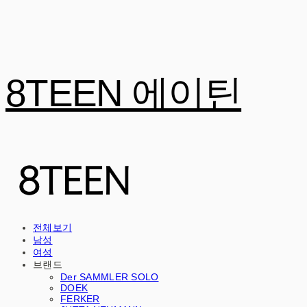
8TEEN 에이틴
전체보기
남성
여성
브랜드
Der SAMMLER SOLO
DOEK
FERKER