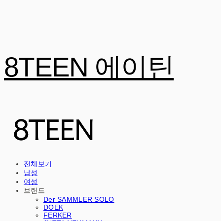
8TEEN 에이틴
전체보기
남성
여성
브랜드
Der SAMMLER SOLO
DOEK
FERKER