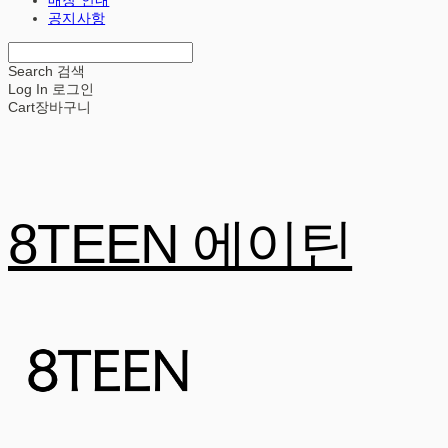
공지사항
Search
검색
Log In
로그인
Cart
장바구니
8TEEN 에이틴