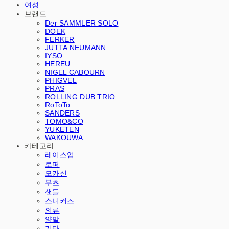
여성
브랜드
Der SAMMLER SOLO
DOEK
FERKER
JUTTA NEUMANN
IYSO
HEREU
NIGEL CABOURN
PHIGVEL
PRAS
ROLLING DUB TRIO
RoToTo
SANDERS
TOMO&CO
YUKETEN
WAKOUWA
카테고리
레이스업
로퍼
모카신
부츠
샌들
스니커즈
의류
양말
기타