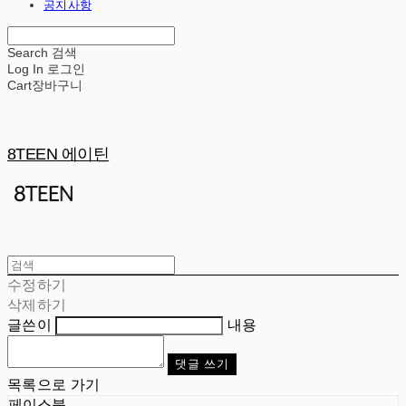
공지사항
Search
검색
Log In
로그인
Cart
장바구니
8TEEN 에이틴
수정하기
삭제하기
글쓴이
내용
댓글 쓰기
목록으로 가기
페이스북