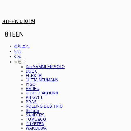
8TEEN 에이틴
전체보기
남성
여성
브랜드
Der SAMMLER SOLO
DOEK
FERKER
JUTTA NEUMANN
IYSO
HEREU
NIGEL CABOURN
PHIGVEL
PRAS
ROLLING DUB TRIO
RoToTo
SANDERS
TOMO&CO
YUKETEN
WAKOUWA