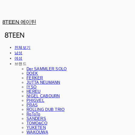
8TEEN 에이틴
전체보기
남성
여성
브랜드
Der SAMMLER SOLO
DOEK
FERKER
JUTTA NEUMANN
IYSO
HEREU
NIGEL CABOURN
PHIGVEL
PRAS
ROLLING DUB TRIO
RoToTo
SANDERS
TOMO&CO
YUKETEN
WAKOUWA