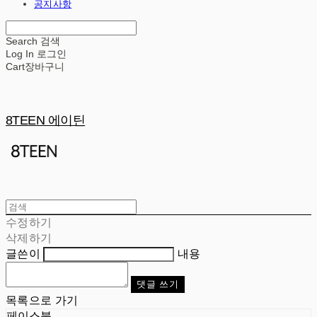
공지사항
Search
검색
Log In
로그인
Cart
장바구니
8TEEN 에이틴
수정하기
삭제하기
글쓴이
내용
댓글 쓰기
목록으로 가기
페이스북